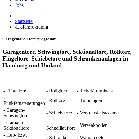
Jobs
Startseite
/
Lieferprogramm
Garagentore-Lieferprogramm
Garagentore, Schwingtore, Sektionaltore, Rolltore,
Flügeltore, Schiebetore und Schrankenanlagen in
Hamburg und Umland
- Flügeltore
- Rollgitter
- Ticket-Terminals
-
- Rolltore
- Türanlagen
Funkfernsteuerungen
- Garagen-
- Schiebetore
- Verkehrsleitsysteme
Schwingtore
- Garagen-
-
- Versenkpoller
Sektionaltore
Schnelllauftore
- Hub- bzw.
- Schranken
- Warnampeln