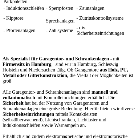
Parkpaletten
- Induktionsschleifen
- Sperrpfosten
- Zaunanlagen
-
- Kipptore
- Zutrittskontrollsysteme
Sprechanlagen
- div.
- Pfortenanlagen
- Zählsysteme
Sicherheitseinrichtungen
Als Spezialist für Garagentor- und Schrankenlagen
- mit
Firmensitz in Hamburg
- sind wir in Hamburg, Schleswig
Holstein und Niedersachen tätig. Ob Garagentore
aus Holz, PU,
Metall oder Gitterkonstruktion
, die Vielfalt der Möglichkeiten ist
groß.
Alle Garagentor- und Schrankenanlagen sind
manuell und
vollautomatisch
mit Kontrolleinrichtungen erhältlich. Die
Sicherheit
hat bei der Nutzung von Garagentoren und
Schrankenanlagen eine große Bedeutung. Hierfür bieten wir diverse
Sicherheitseinrichtungen
mittels Kontaktleisten
(selbstüberwachend), Lichtschranken, Lichttaster und
Induktionsschleifen sowie Warnampeln an.
Erhältlich sind zudem elektromagnetische und elektromotorische