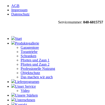
AGB
Impressum
Datenschutz
Servicenummer:
040-6015757
Start
Produktegallerie
Garagentore
Torantriebe
Schranken
Pforten und Zaun 1
Pforten und Zaun 2
Professionelle Nutzung
Objektschutz
Das machen wir auch
Lieferprogramm
Unser Service
Video
Unsere Stärken
Unternehmen
Kontakt