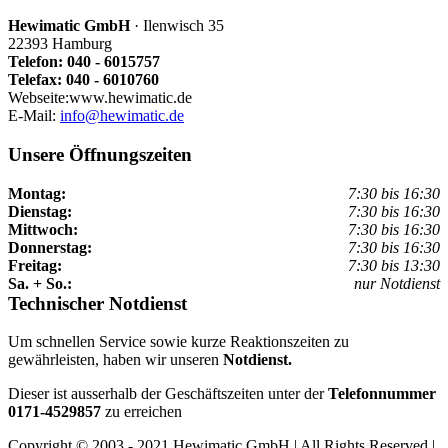
Hewimatic GmbH
· Ilenwisch 35
22393 Hamburg
Telefon: 040 - 6015757
Telefax: 040 - 6010760
Webseite:www.hewimatic.de
E-Mail:
info@hewimatic.de
Unsere Öffnungszeiten
Montag:
7:30 bis 16:30
Dienstag:
7:30 bis 16:30
Mittwoch:
7:30 bis 16:30
Donnerstag:
7:30 bis 16:30
Freitag:
7:30 bis 13:30
Sa. + So.:
nur Notdienst
Technischer Notdienst
Um schnellen Service sowie kurze Reaktionszeiten zu
gewährleisten, haben wir unseren
Notdienst.
Dieser ist ausserhalb der Geschäftszeiten unter der
Telefonnummer
0171-4529857
zu erreichen
Copyright © 2003 - 2021 Hewimatic GmbH | All Rights Reserved |