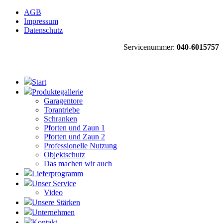
AGB
Impressum
Datenschutz
Servicenummer:
040-6015757
Start
Produktegallerie
Garagentore
Torantriebe
Schranken
Pforten und Zaun 1
Pforten und Zaun 2
Professionelle Nutzung
Objektschutz
Das machen wir auch
Lieferprogramm
Unser Service
Video
Unsere Stärken
Unternehmen
Kontakt